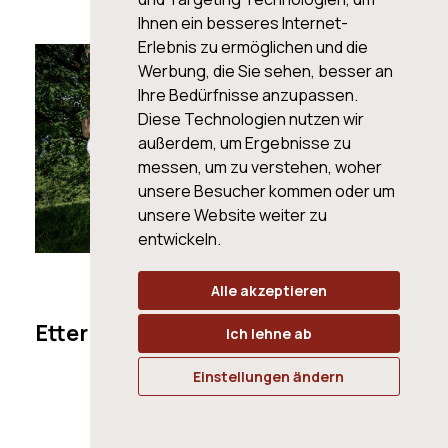
Ihnen ein besseres Internet-
Erlebnis zu ermöglichen und die
Werbung, die Sie sehen, besser an
Ihre Bedürfnisse anzupassen.
Diese Technologien nutzen wir
außerdem, um Ergebnisse zu
messen, um zu verstehen, woher
unsere Besucher kommen oder um
unsere Website weiter zu
entwickeln.
Alle akzeptieren
April 2024
Etter Spirituosen
Ich lehne ab
Distillerkunst in vierter Generation.
Einstellungen ändern
ZUM BLOG ARTIKEL