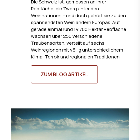
Die Schweiz ist, gemessen an ihrer
Rebfläche, ein Zwerg unter den
Weinnationen – und doch gehört sie zu den
spannendsten Weinländern Europas. Auf
gerade einmal rund 14'700 Hektar Rebfläche
wachsen über 250 verschiedene
Traubensorten, verteilt auf sechs
Weinregionen mit völlig unterschiedlichem
Klima, Terroir und regionalen Traditionen.
ZUM BLOG ARTIKEL