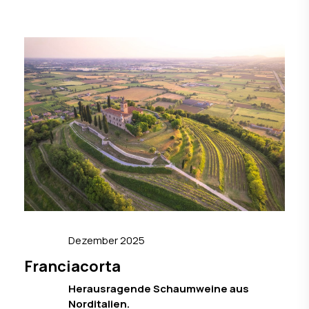
Dezember 2025
Franciacorta
Herausragende Schaumweine aus
Norditalien.