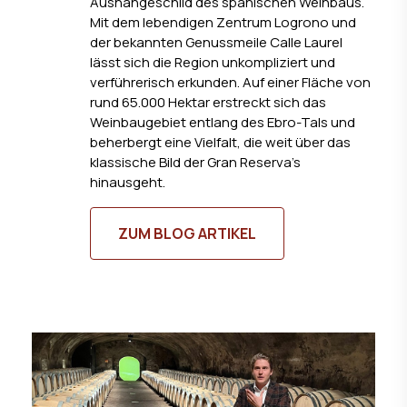
Aushängeschild des spanischen Weinbaus.
Mit dem lebendigen Zentrum Logrono und
der bekannten Genussmeile Calle Laurel
lässt sich die Region unkompliziert und
verführerisch erkunden. Auf einer Fläche von
rund 65.000 Hektar erstreckt sich das
Weinbaugebiet entlang des Ebro-Tals und
beherbergt eine Vielfalt, die weit über das
klassische Bild der Gran Reserva’s
hinausgeht.
ZUM BLOG ARTIKEL