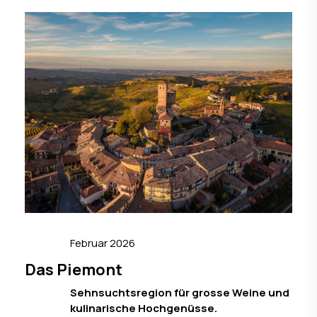
Februar 2026
Das Piemont
Sehnsuchtsregion für grosse Weine und
kulinarische Hochgenüsse.