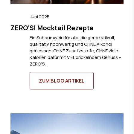
Juni 2025
ZERO'SI Mocktail Rezepte
Ein Schaumwein für alle, die gerne stilvoll,
qualitativ hochwertig und OHNE Alkohol
geniessen. OHNE Zusatzstoffe, OHNE viele
Kalorien dafür mit VIEL prickelndem Genuss –
ZERO'SI.
ZUM BLOG ARTIKEL