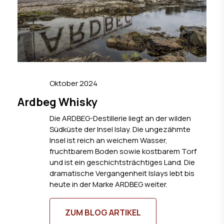
Oktober 2024
Ardbeg Whisky
Die ARDBEG-Destillerie liegt an der wilden
Südküste der Insel Islay. Die ungezähmte
Insel ist reich an weichem Wasser,
fruchtbarem Boden sowie kostbarem Torf
und ist ein geschichtsträchtiges Land. Die
dramatische Vergangenheit Islays lebt bis
heute in der Marke ARDBEG weiter.
ZUM BLOG ARTIKEL