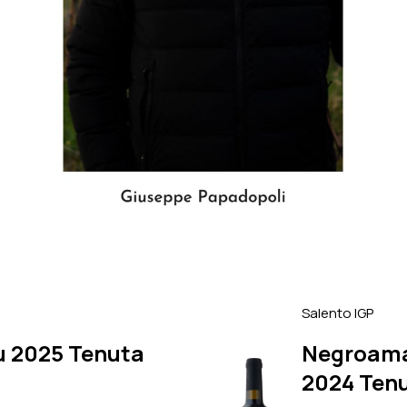
Salento IGP
u 2025 Tenuta
Negroama
2024 Tenu