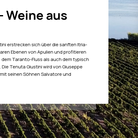
 - Weine aus
ni erstrecken sich über die sanften Itria-
baren Ebenen von Apulien und profitieren
 dem Taranto-Fluss als auch dem typisch
. Die Tenuta Giustini wird von Giuseppe
it seinen Söhnen Salvatore und