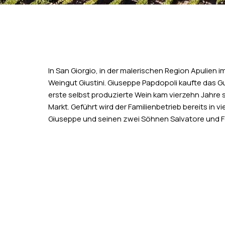
In San Giorgio, in der malerischen Region Apulien im
Weingut Giustini. Giuseppe Papdopoli kaufte das Gu
erste selbst produzierte Wein kam vierzehn Jahre 
Markt. Geführt wird der Familienbetrieb bereits in v
Giuseppe und seinen zwei Söhnen Salvatore und F