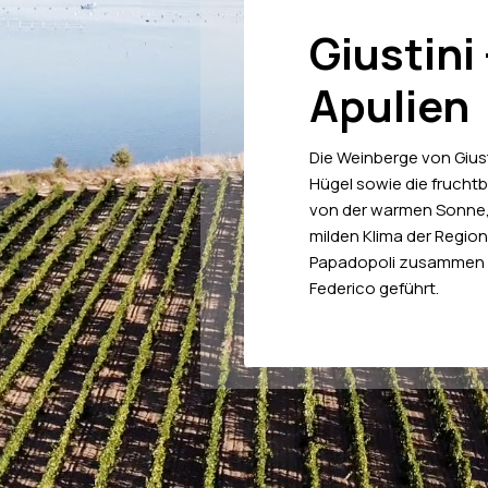
Giustini
Apulien
Die Weinberge von Giusti
Hügel sowie die frucht
von der warmen Sonne,
milden Klima der Region
Papadopoli zusammen m
Federico geführt.