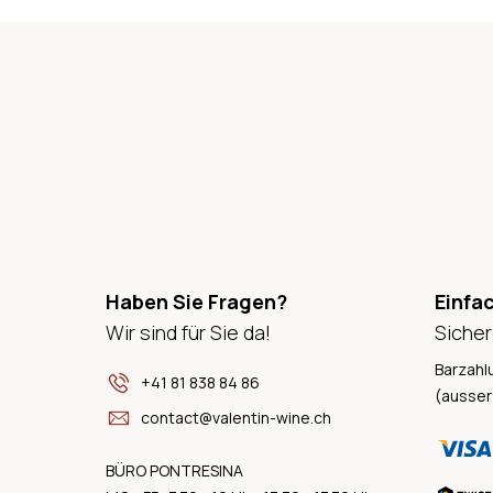
Haben Sie Fragen?
Einfa
Wir sind für Sie da!
Sicher
Barzahl
+41 81 838 84 86
(ausser
contact@valentin-wine.ch
BÜRO PONTRESINA