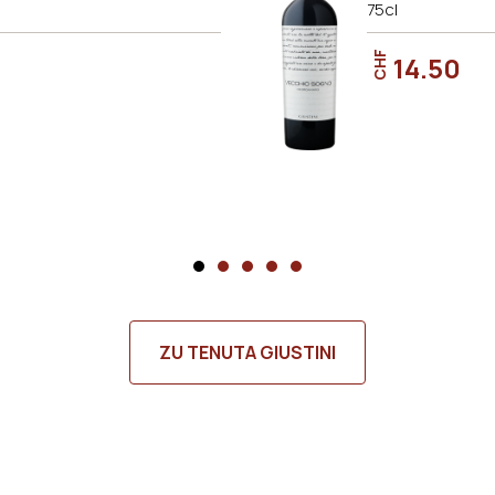
75cl
CHF
14.50
ZU TENUTA GIUSTINI