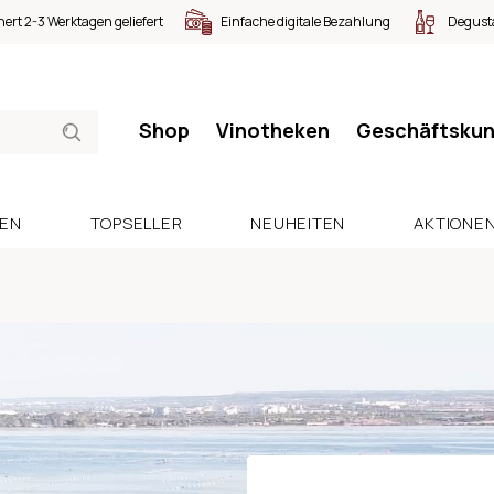
nert 2-3 Werktagen geliefert
Einfache digitale Bezahlung
Degusta
Shop
Vinotheken
Geschäftsku
SEN
TOPSELLER
NEUHEITEN
AKTIONE