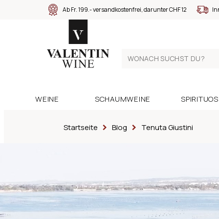
Ab Fr. 199.- versandkostenfrei, darunter CHF 12
In
WEINE
SCHAUMWEINE
SPIRITUO
Startseite
Blog
Tenuta Giustini