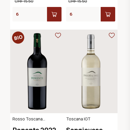
CHF 15.50
CHF 15.50
Rosso Toscana
Toscana IGT
IGT, BIO
Ponente 2022
Sangiovese