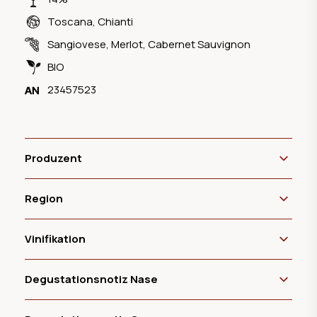
Toscana
,
Chianti
Sangiovese
,
Merlot
,
Cabernet Sauvignon
BIO
23457523
Produzent
Region
Vinifikation
Degustationsnotiz Nase