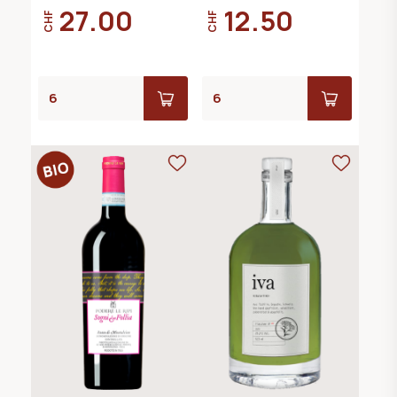
27.00
12.50
CHF
CHF