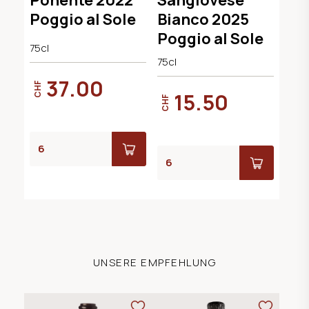
Poggio al Sole
Bianco 2025
Poggio al Sole
75cl
75cl
37.00
CHF
15.50
CHF
UNSERE EMPFEHLUNG