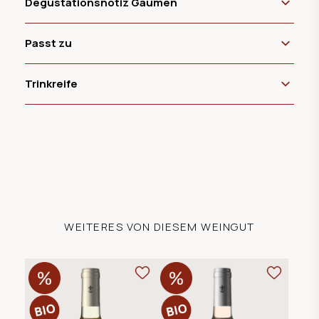
Degustationsnotiz Gaumen
Passt zu
Trinkreife
WEITERES VON DIESEM WEINGUT