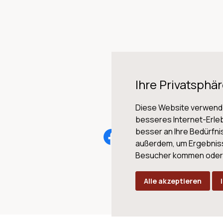
Ihre Privatsphär
Diese Website verwende
besseres Internet-Erleb
besser an Ihre Bedürfn
AG
außerdem, um Ergebnis
Besucher kommen oder u
Alle akzeptieren