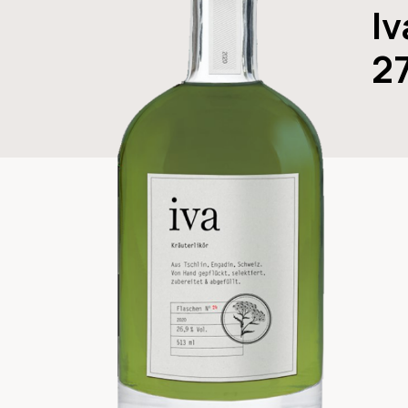
Iv
27