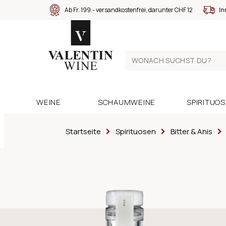
Ab Fr. 199.- versandkostenfrei, darunter CHF 12
In
WEINE
SCHAUMWEINE
SPIRITUO
Startseite
Spirituosen
Bitter & Anis