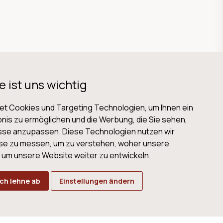
e ist uns wichtig
t Cookies und Targeting Technologien, um Ihnen ein
nis zu ermöglichen und die Werbung, die Sie sehen,
isse anzupassen. Diese Technologien nutzen wir
B
Datenschutz
Impressum
Cookies
se zu messen, um zu verstehen, woher unsere
m unsere Website weiter zu entwickeln.
Ich lehne ab
Einstellungen ändern