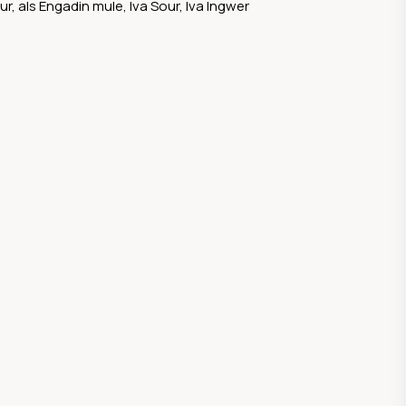
pur, als Engadin mule, Iva Sour, Iva Ingwer