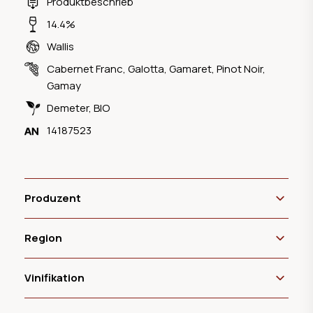
Produktbeschrieb
14.4%
Wallis
Cabernet Franc
,
Galotta
,
Gamaret
,
Pinot Noir
,
Gamay
Demeter
,
BIO
14187523
Produzent
Region
Vinifikation