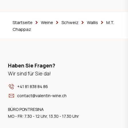
Startseite
Weine
Schweiz
Wallis
M.T.
Chappaz
Haben Sie Fragen?
Wir sind für Sie da!
+41 81 838 84 86
contact@valentin-wine.ch
BÜRO PONTRESINA
MO - FR: 7.30 - 12 Uhr, 13.30 - 17.30 Uhr