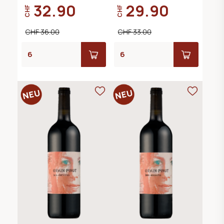
32.90
29.90
CHF
CHF
CHF 36.00
CHF 33.00