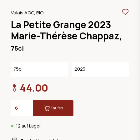
Valais AOC, BIO
La Petite Grange 2023
Marie-Thérèse Chappaz,
75cl
75cl
2023
44.00
CHF
Kaufen
12 auf Lager