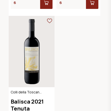
Colli della Toscana
Centrale IGT
Balisca 2021
Tenuta