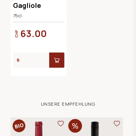
Gagliole
75cl
63.00
CHF
UNSERE EMPFEHLUNG