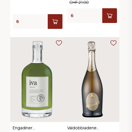
CHF 21.00
Engadiner
Valdobbiadene