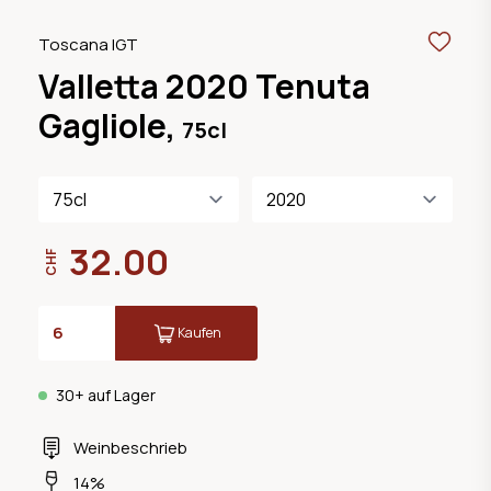
Toscana IGT
Valletta 2020 Tenuta
Gagliole,
75cl
32.00
CHF
Kaufen
30+ auf Lager
Weinbeschrieb
14%