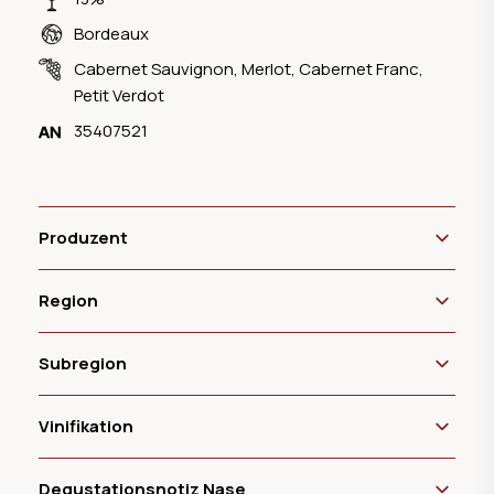
Bordeaux
Cabernet Sauvignon
,
Merlot
,
Cabernet Franc
,
Petit Verdot
35407521
Produzent
Region
Subregion
Vinifikation
Degustationsnotiz Nase