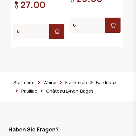
27.00
CHF
Startseite
Weine
Frankreich
Bordeaux
Pauillac
Château Lynch-Bages
Haben Sie Fragen?