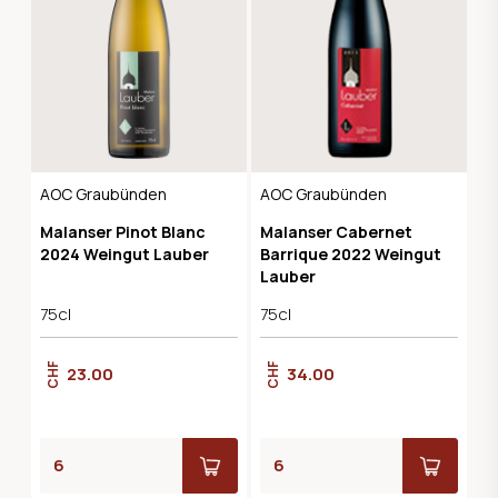
AOC Graubünden
AOC Graubünden
Malanser Pinot Blanc
Malanser Cabernet
2024 Weingut Lauber
Barrique 2022 Weingut
Lauber
75cl
75cl
CHF
CHF
23.00
34.00