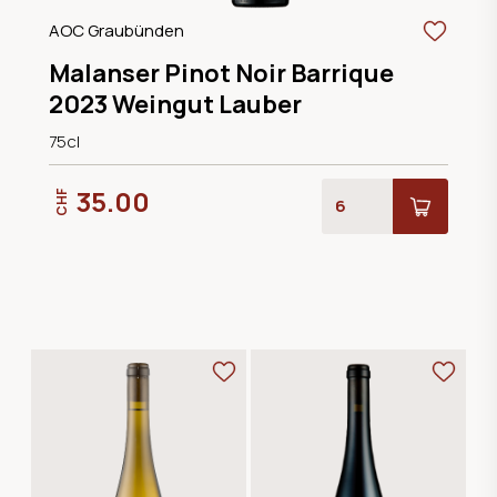
AOC Graubünden
Malanser Pinot Noir Barrique
2023 Weingut Lauber
75cl
35.00
CHF