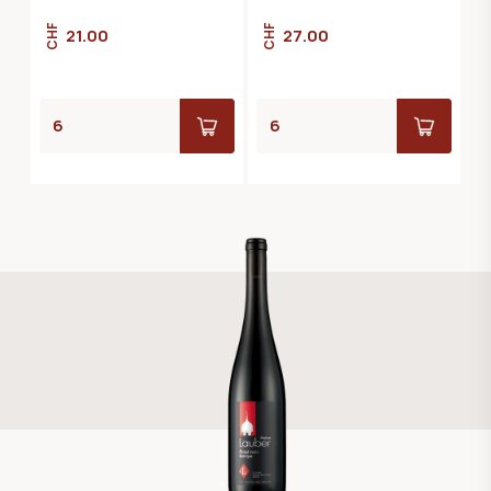
CHF
CHF
21.00
27.00