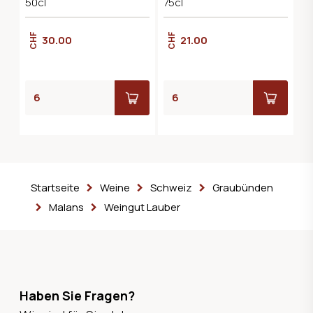
50cl
75cl
CHF
CHF
30.00
21.00
Startseite
Weine
Schweiz
Graubünden
Malans
Weingut Lauber
Haben Sie Fragen?