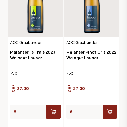
AOC Graubünden
AOC Graubünden
Malanser Ils Trais 2023
Malanser Pinot Gris 2022
Weingut Lauber
Weingut Lauber
75cl
75cl
CHF
CHF
27.00
27.00