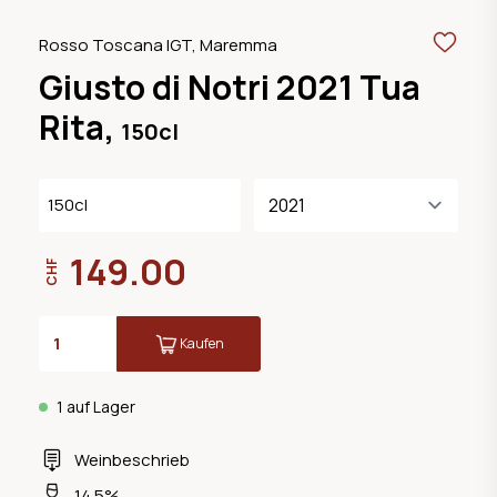
Rosso Toscana IGT, Maremma
Giusto di Notri 2021 Tua
Rita,
150cl
150cl
149.00
CHF
Kaufen
1 auf Lager
Weinbeschrieb
14.5%