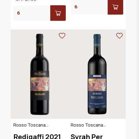
Rosso Toscana
Rosso Toscana
IGT, Maremma
IGT, Maremma
Redigaffi 2021
Syrah Per