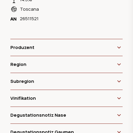
Toscana
26511521
Produzent
Region
Subregion
Vinifikation
Degustationsnotiz Nase
Degustationsnotiz Gaumen