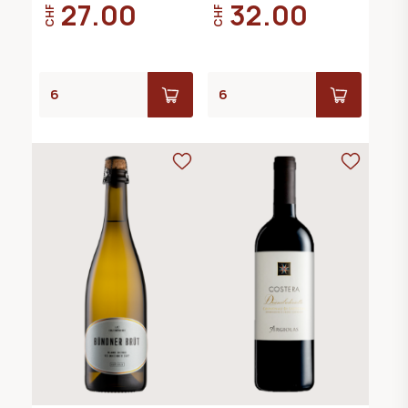
27.00
32.00
CHF
CHF