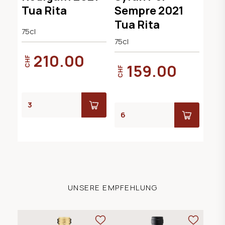
Tua Rita
Sempre 2021
Tua Rita
75cl
75cl
210.00
CHF
159.00
CHF
UNSERE EMPFEHLUNG