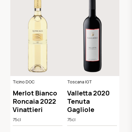
Ticino DOC
Toscana IGT
Merlot Bianco
Valletta 2020
Roncaia 2022
Tenuta
Vinattieri
Gagliole
75cl
75cl