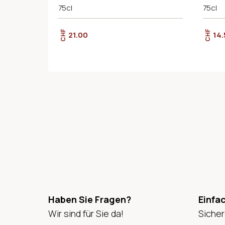
75cl
75cl
CHF
CHF
21.00
14.
Haben Sie Fragen?
Einfa
Wir sind für Sie da!
Sicher