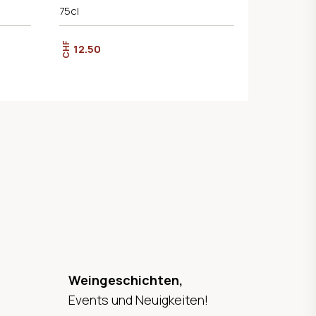
75cl
CHF
12.50
Weingeschichten,
Events und Neuigkeiten!