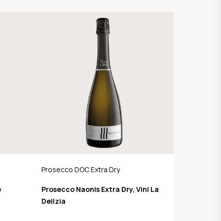
Prosecco DOC Extra Dry
e
Prosecco Naonis Extra Dry, Vini La
Delizia