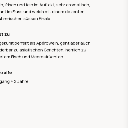
h, frisch und fein im Auftakt, sehr aromatisch,
ant im Fluss und weich mit einem dezenten
ührerischen süssen Finale.
st zu
gekühlt perfekt als Apérowein, geht aber auch
erbar zu asiatischen Gerichten, herrlich zu
liertem Fisch und Meeresfrüchten.
kreife
gang + 2 Jahre