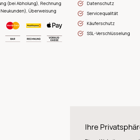
ung (bei Abholung), Rechnung
Datenschutz
 Neukunden), Überweisung
Servicequalität
Käuferschutz
SSL-Verschlüsselung
Ihre Privatsphär