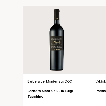
Barbera del Monferrato DOC
Valdob
Barbera Albarola 2016 Luigi
Prose
Tacchino