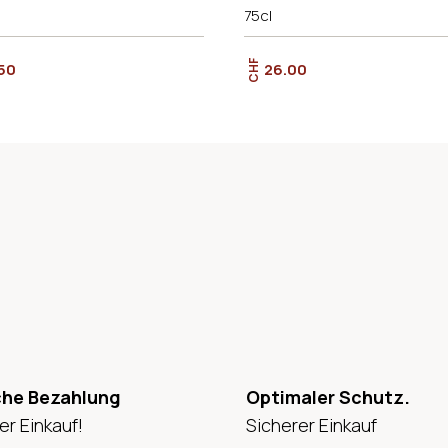
75cl
CHF
50
26.00
che Bezahlung
Optimaler Schutz.
er Einkauf!
Sicherer Einkauf