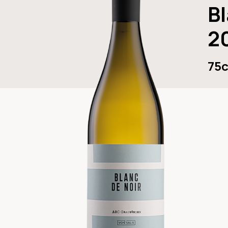
Bl
20
75c