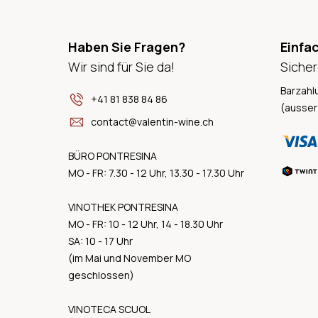
Haben Sie Fragen?
Einfa
Wir sind für Sie da!
Sicher
Barzahl
+41 81 838 84 86
(ausser
contact@valentin-wine.ch
BÜRO PONTRESINA
MO - FR: 7.30 - 12 Uhr, 13.30 - 17.30 Uhr
VINOTHEK PONTRESINA
MO - FR: 10 - 12 Uhr, 14 - 18.30 Uhr
SA: 10 - 17 Uhr
(im Mai und November MO
geschlossen)
VINOTECA SCUOL