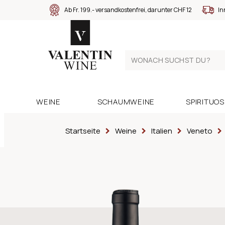
Ab Fr. 199.- versandkostenfrei, darunter CHF 12
In
WEINE
SCHAUMWEINE
SPIRITUO
Startseite
Weine
Italien
Veneto