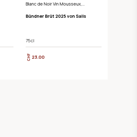
Blanc de Noir Vin Mousseux,
AOC Graubünden
Bündner Brüt 2025 von Salis
75cl
CHF
23.00