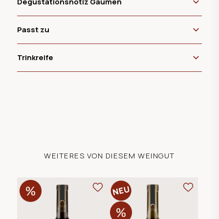
Degustationsnotiz Gaumen
Passt zu
Trinkreife
WEITERES VON DIESEM WEINGUT