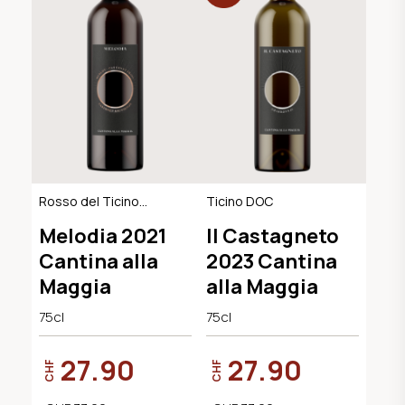
Rosso del Ticino
Ticino DOC
DOC
Melodia 2021
Il Castagneto
Cantina alla
2023 Cantina
Maggia
alla Maggia
75cl
75cl
27.90
27.90
CHF
CHF