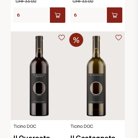
CHF 33.00
CHF 33.00
Ticino DOC
Ticino DOC
Il Querceto
Il Castagneto