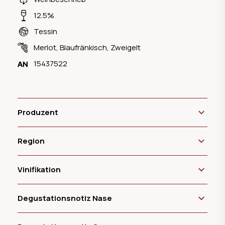
12.5%
Tessin
Merlot
,
Blaufränkisch
,
Zweigelt
15437522
Produzent
Region
Vinifikation
Degustationsnotiz Nase