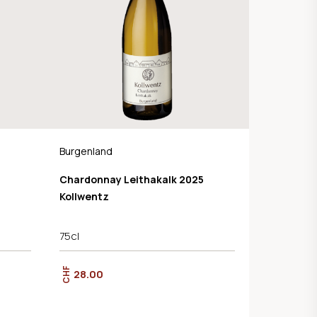
Burgenland
Chardonnay Leithakalk 2025
Kollwentz
75cl
CHF
28.00