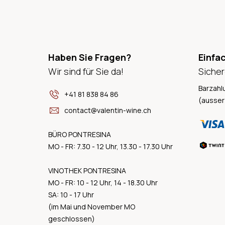
Haben Sie Fragen?
Einfa
Wir sind für Sie da!
Sicher
Barzahl
+41 81 838 84 86
(ausser
contact@valentin-wine.ch
BÜRO PONTRESINA
MO - FR: 7.30 - 12 Uhr, 13.30 - 17.30 Uhr
VINOTHEK PONTRESINA
MO - FR: 10 - 12 Uhr, 14 - 18.30 Uhr
SA: 10 - 17 Uhr
(im Mai und November MO
geschlossen)