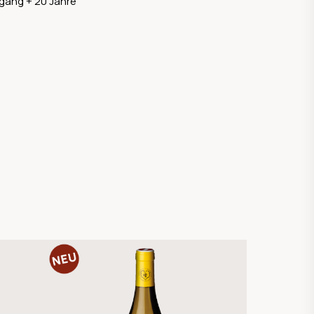
gang + 20 Jahre