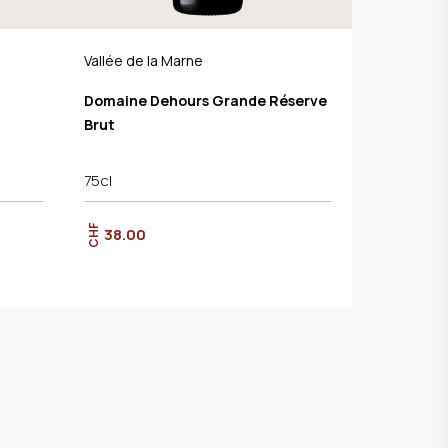
Vallée de la Marne
Domaine Dehours Grande Réserve
Brut
75cl
CHF
38.00