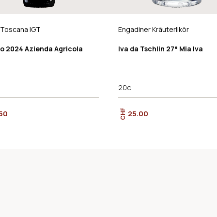
 Toscana IGT
Engadiner Kräuterlikör
io 2024 Azienda Agricola
Iva da Tschlin 27° Mia Iva
20cl
CHF
50
25.00