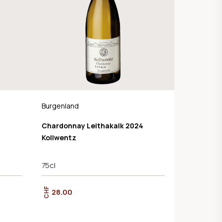
Burgenland
Chardonnay Leithakalk 2024
Kollwentz
75cl
CHF
28.00