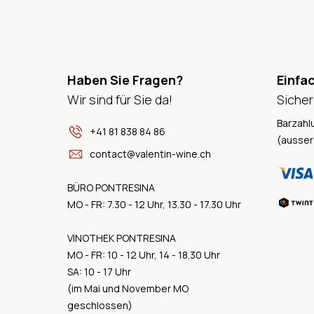
Haben Sie Fragen?
Einfa
Wir sind für Sie da!
Sicher
Barzahl
+41 81 838 84 86
(ausser
contact@valentin-wine.ch
BÜRO PONTRESINA
MO - FR: 7.30 - 12 Uhr, 13.30 - 17.30 Uhr
VINOTHEK PONTRESINA
MO - FR: 10 - 12 Uhr, 14 - 18.30 Uhr
SA: 10 - 17 Uhr
(im Mai und November MO
geschlossen)