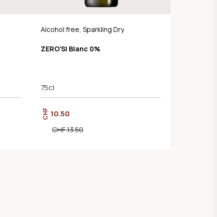
Alcohol free, Sparkling Dry
ZERO'SI Blanc 0%
75cl
CHF
10.50
CHF 13.50