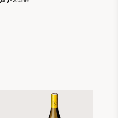
gang + 20 Jahre