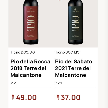
Ticino DOC, BIO
Ticino DOC, BIO
Pio della Rocca
Pio del Sabato
2018 Terre del
2021 Terre del
Malcantone
Malcantone
75cl
75cl
49.00
37.00
CHF
CHF