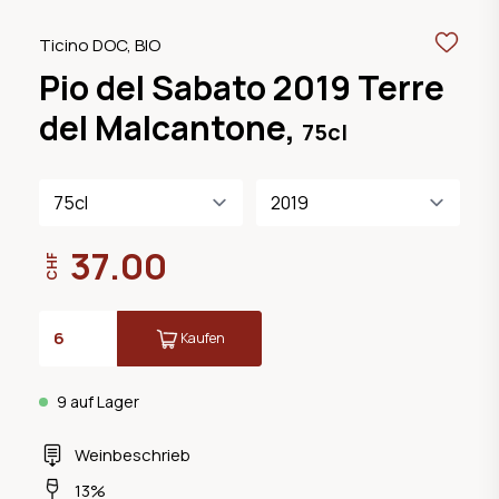
Ticino DOC, BIO
Pio del Sabato 2019 Terre
del Malcantone,
75cl
37.00
CHF
Kaufen
9 auf Lager
Weinbeschrieb
13%