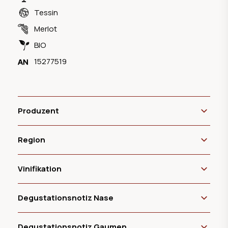
Tessin
Merlot
BIO
15277519
Produzent
Region
Vinifikation
Degustationsnotiz Nase
Degustationsnotiz Gaumen