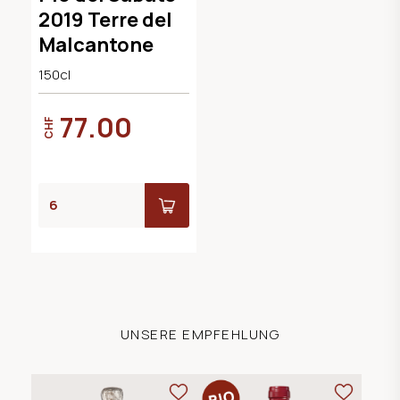
2019 Terre del
Malcantone
150cl
77.00
CHF
UNSERE EMPFEHLUNG