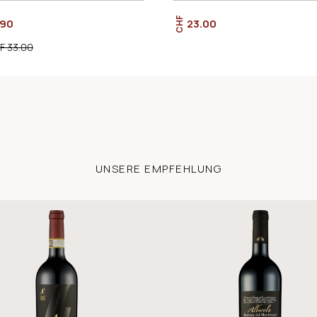
CHF
.90
23.00
F 33.00
UNSERE EMPFEHLUNG