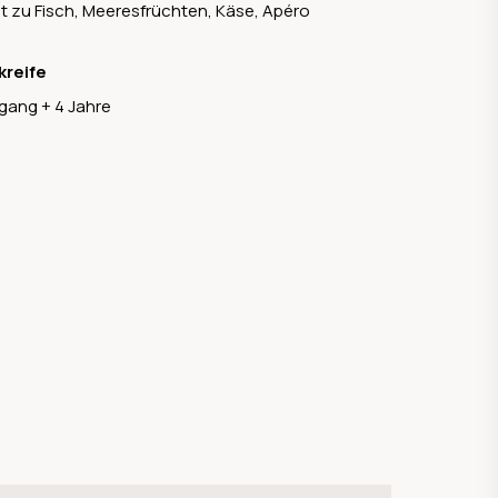
t zu Fisch, Meeresfrüchten, Käse, Apéro
kreife
gang + 4 Jahre