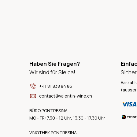
Haben Sie Fragen?
Einfa
Wir sind für Sie da!
Sicher
Barzahl
+41 81 838 84 86
(ausser
contact@valentin-wine.ch
BÜRO PONTRESINA
MO - FR: 7.30 - 12 Uhr, 13.30 - 17.30 Uhr
VINOTHEK PONTRESINA