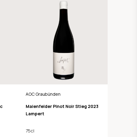
AOC Graubünden
ic
Maienfelder Pinot Noir Stieg 2023
Lampert
75cl