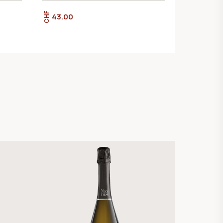
CHF
43.00