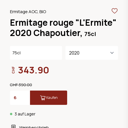
Ermitage AOC, BIO
Ermitage rouge "L'Ermite"
2020 Chapoutier,
75cl
75cl
343.90
CHF
CHF 390.00
Kaufen
3 auf Lager
Weinbeschrieb