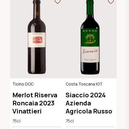
Ticino DOC
Costa Toscana IGT
Merlot Riserva
Siaccio 2024
Roncaia 2023
Azienda
Vinattieri
Agricola Russo
75cl
75cl