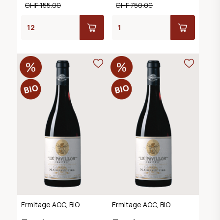
CHF 155.00
CHF 750.00
Ermitage AOC, BIO
Ermitage AOC, BIO