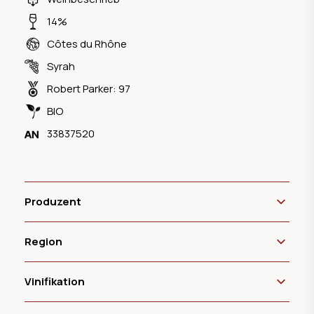
14%
Côtes du Rhône
Syrah
Robert Parker: 97
BIO
33837520
Produzent
Region
Vinifikation