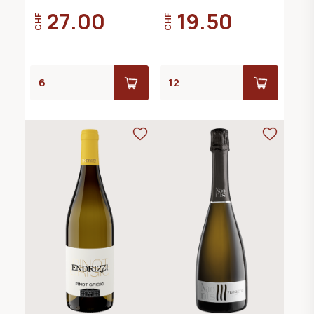
27.00
19.50
CHF
CHF