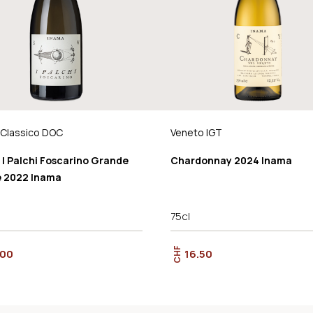
 Classico DOC
Veneto IGT
 I Palchi Foscarino Grande
Chardonnay 2024 Inama
 2022 Inama
75cl
CHF
.00
16.50