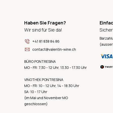
Haben Sie Fragen?
Einfa
Wir sind für Sie da!
Sicher
Barzahl
+41 81 838 84 86
(ausser
contact@valentin-wine.ch
BÜRO PONTRESINA
MO - FR: 7.30 - 12 Uhr, 13.30 - 17.30 Uhr
VINOTHEK PONTRESINA
MO - FR: 10 - 12 Uhr, 14 - 18.30 Uhr
SA: 10 - 17 Uhr
(im Mai und November MO
geschlossen)