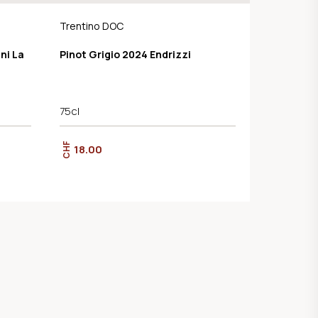
Trentino DOC
ni La
Pinot Grigio 2024 Endrizzi
75cl
CHF
18.00