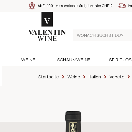
Ab Fr. 199.- versandkostenfrei, darunter CHF 12
In
WEINE
SCHAUMWEINE
SPIRITUO
Startseite
Weine
Italien
Veneto