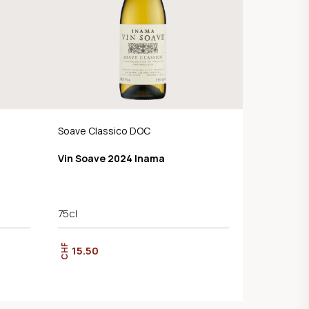
Soave Classico DOC
Vin Soave 2024 Inama
75cl
CHF
15.50