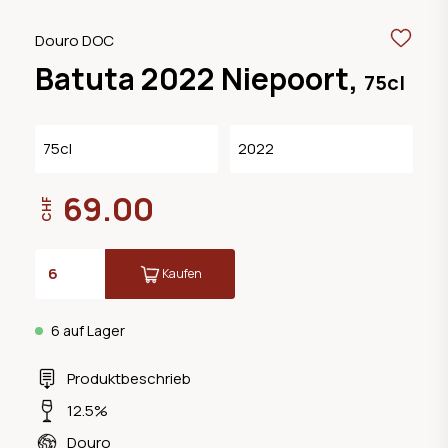
Douro DOC
Batuta 2022 Niepoort,
75cl
75cl
2022
69.00
CHF
Kaufen
6 auf Lager
Produktbeschrieb
12.5%
Douro