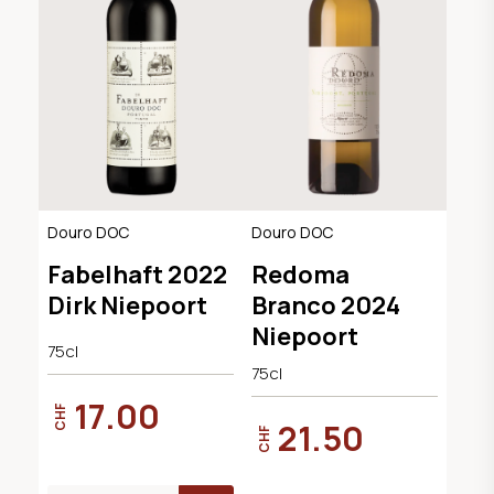
Douro DOC
Douro DOC
Fabelhaft 2022
Redoma
Dirk Niepoort
Branco 2024
Niepoort
75cl
75cl
17.00
CHF
21.50
CHF