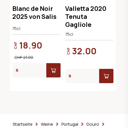
Blanc de Noir
Valletta 2020
2025 von Salis
Tenuta
Gagliole
75cl
75cl
18.90
CHF
32.00
CHF
CHF 21.00
Startseite
Weine
Portugal
Douro