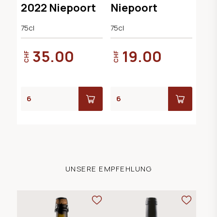
2022 Niepoort
Niepoort
75cl
75cl
35.00
19.00
CHF
CHF
UNSERE EMPFEHLUNG