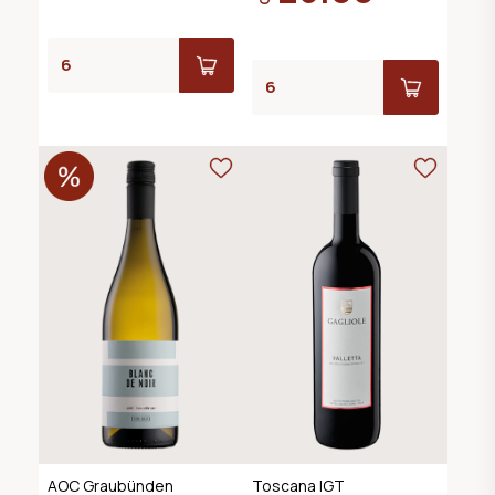
AOC Graubünden
Toscana IGT