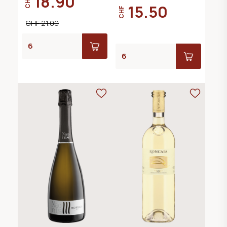
18.90
CHF
15.50
CHF
CHF 21.00