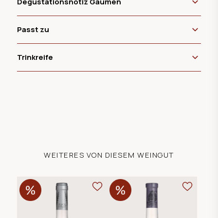
Degustationsnotiz Gaumen
Passt zu
Trinkreife
WEITERES VON DIESEM WEINGUT