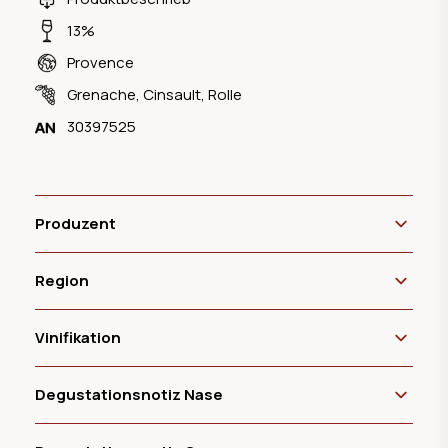
13%
Provence
Grenache
,
Cinsault
,
Rolle
30397525
Produzent
Region
Vinifikation
Degustationsnotiz Nase