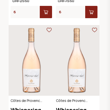
CHF 29.50
CHF 79.50
Côtes de Provence
Côtes de Provence
AOC
AOC
Whispering
Whispering