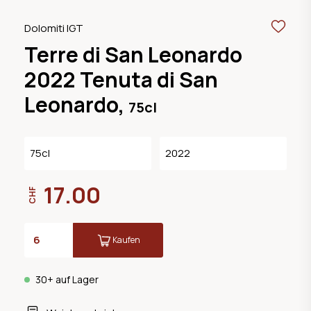
Dolomiti IGT
Terre di San Leonardo
2022 Tenuta di San
Leonardo,
75cl
75cl
2022
17.00
CHF
Kaufen
30+ auf Lager