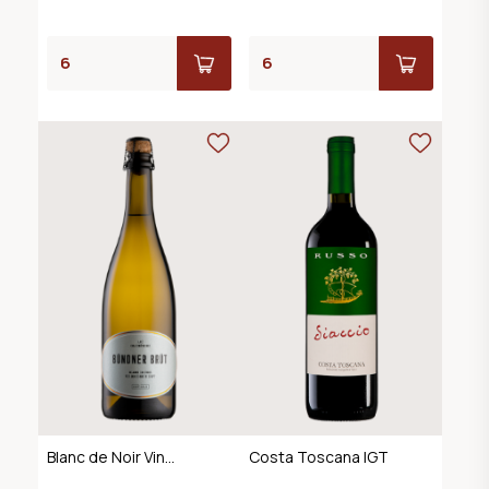
Blanc de Noir Vin
Costa Toscana IGT
Mousseux, AOC