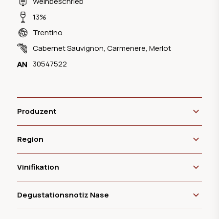
Weinbeschrieb
13%
Trentino
Cabernet Sauvignon
,
Carmenere
,
Merlot
30547522
Produzent
Region
Vinifikation
Degustationsnotiz Nase