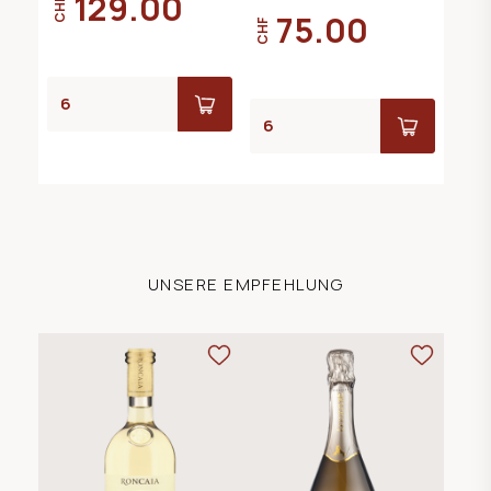
129.00
CHF
75.00
CHF
UNSERE EMPFEHLUNG