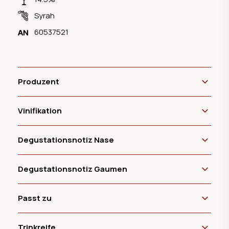
Syrah
60537521
Produzent
Vinifikation
Degustationsnotiz Nase
Degustationsnotiz Gaumen
Passt zu
Trinkreife