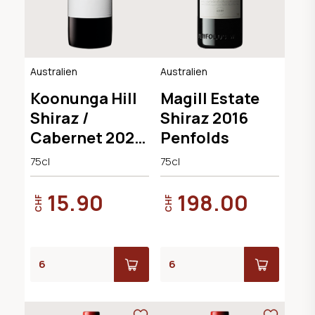
Australien
Australien
Koonunga Hill
Magill Estate
Shiraz /
Shiraz 2016
Cabernet 2023
Penfolds
Penfolds
75cl
75cl
15.90
198.00
CHF
CHF