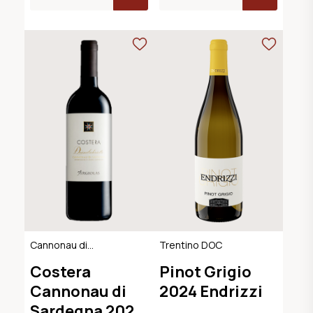
Cannonau di
Trentino DOC
Sardegna DOC
Costera
Pinot Grigio
Cannonau di
2024 Endrizzi
Sardegna 2022