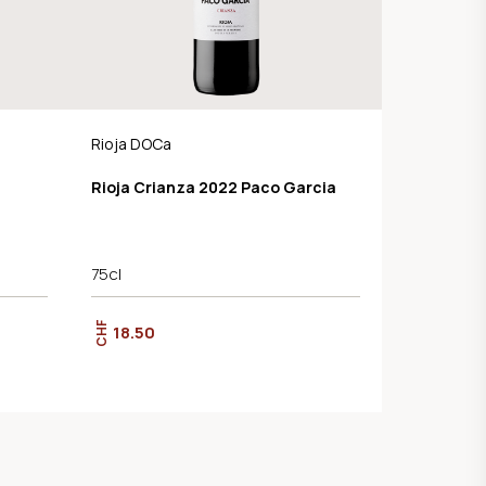
Rioja DOCa
Rioja Crianza 2022 Paco Garcia
75cl
CHF
18.50