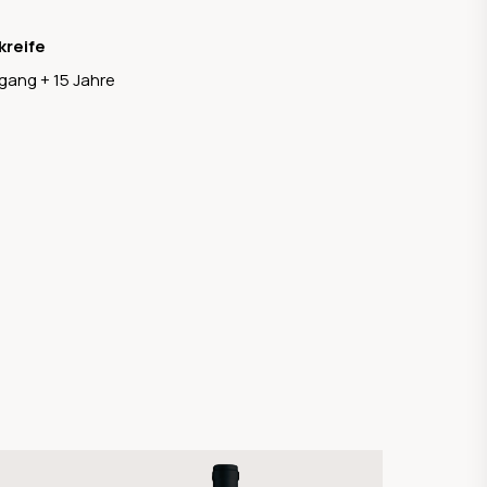
kreife
gang + 15 Jahre