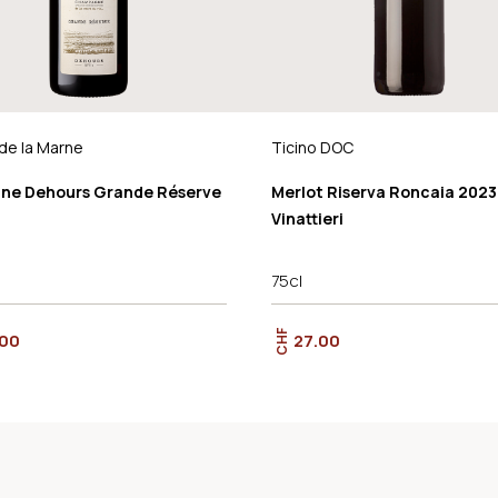
 de la Marne
Ticino DOC
ne Dehours Grande Réserve
Merlot Riserva Roncaia 2023
Vinattieri
75cl
CHF
.00
27.00