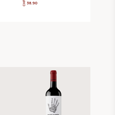
CHF
38.90