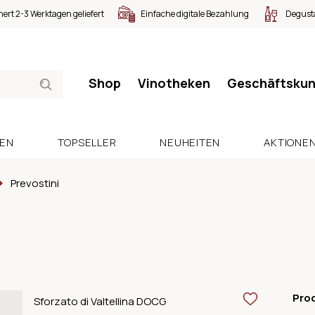
nert 2-3 Werktagen geliefert
Einfache digitale Bezahlung
Degusta
Shop
Vinotheken
Geschäftsku
SEN
TOPSELLER
NEUHEITEN
AKTIONE
Prevostini
Pro
Sforzato di Valtellina DOCG