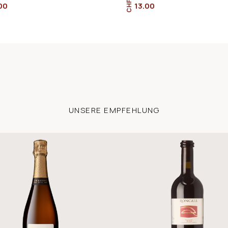
CHF
00
13.00
UNSERE EMPFEHLUNG