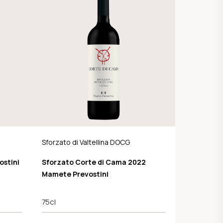
Sforzato di Valtellina DOCG
stini
Sforzato Corte di Cama 2022
Mamete Prevostini
75cl