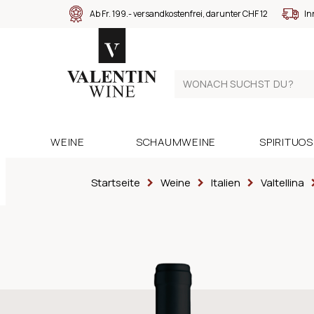
Ab Fr. 199.- versandkostenfrei, darunter CHF 12
In
WEINE
SCHAUMWEINE
SPIRITUO
Startseite
Weine
Italien
Valtellina