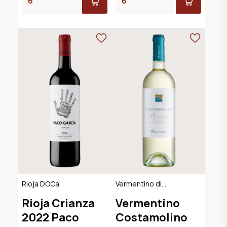
Rioja DOCa
Vermentino di
Sardegna DOC
Rioja Crianza
Vermentino
2022 Paco
Costamolino