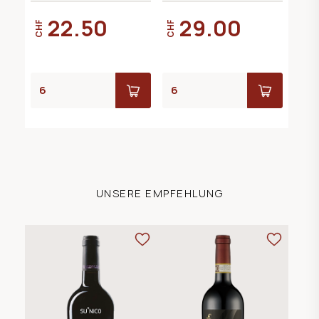
22.50
29.00
CHF
CHF
UNSERE EMPFEHLUNG