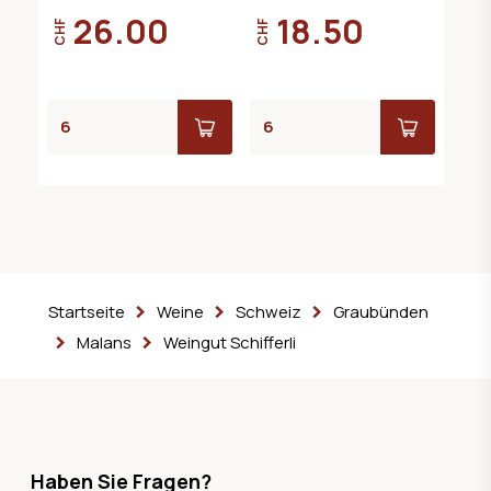
26.00
18.50
CHF
CHF
Startseite
Weine
Schweiz
Graubünden
Malans
Weingut Schifferli
Haben Sie Fragen?