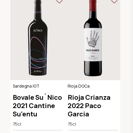
Sardegna IGT
Rioja DOCa
Bovale Su`Nico
Rioja Crianza
2021 Cantine
2022 Paco
Su'entu
Garcia
75cl
75cl