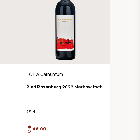
1 ÖTW Carnuntum
Ried Rosenberg 2022 Markowitsch
75cl
CHF
46.00