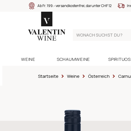
Ab Fr. 199.- versandkostenfrei, darunter CHF 12
In
WEINE
SCHAUMWEINE
SPIRITUO
Startseite
Weine
Österreich
Carn