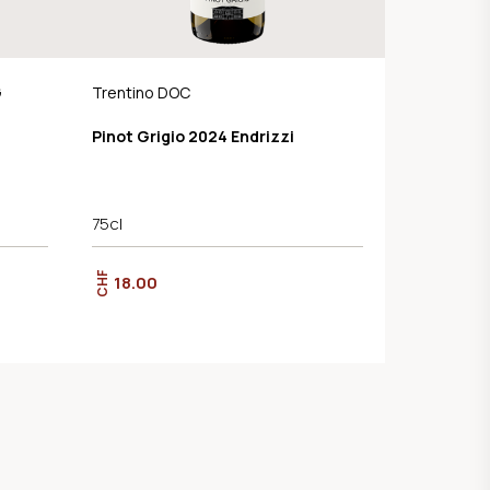
G
Trentino DOC
Pinot Grigio 2024 Endrizzi
75cl
CHF
18.00