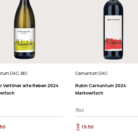
tum DAC, BIO
Carnuntum DAC
 Veltliner alte Reben 2024
Rubin Carnuntum 2024
witsch
Markowitsch
75cl
CHF
.50
19.50