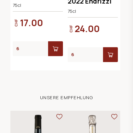
2022 Endrizzi
75cl
75cl
17.00
CHF
24.00
CHF
UNSERE EMPFEHLUNG