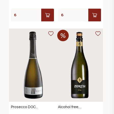
Prosecco DOC
Alcohol free,
Extra Dry
Sparkling Dry