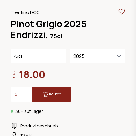
Trentino DOC
Pinot Grigio 2025
Endrizzi,
75cl
75cl
18.00
CHF
Kaufen
30+ auf Lager
Produktbeschrieb
12.5%