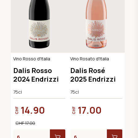
Vino Rosso d'Italia
Vino Rosato d'Italia
Dalis Rosso
Dalis Rosé
2024 Endrizzi
2025 Endrizzi
75cl
75cl
14.90
17.00
CHF
CHF
CHF 17.00