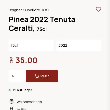
Bolgheri Superiore DOC
Pinea 2022 Tenuta
Ceralti,
75cl
75cl
2022
35.00
CHF
Kaufen
19 auf Lager
Weinbeschrieb
14.5%