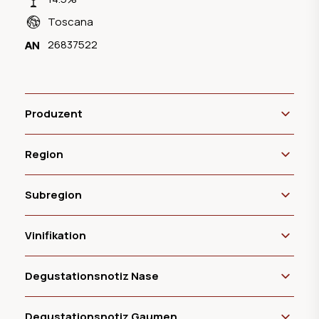
Toscana
26837522
Produzent
Region
Subregion
Vinifikation
Degustationsnotiz Nase
Degustationsnotiz Gaumen