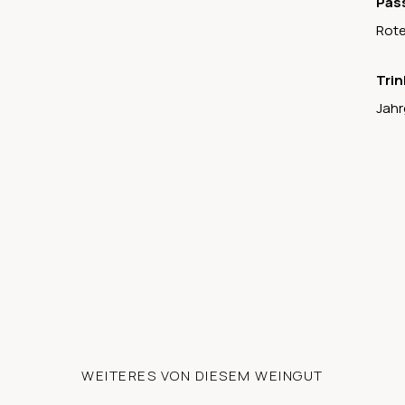
Pas
Rote
Trin
Jahr
WEITERES VON DIESEM WEINGUT