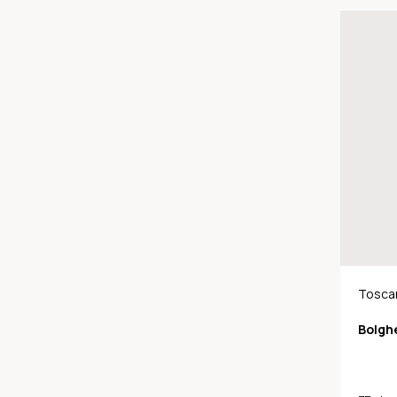
Tosca
Bolgh