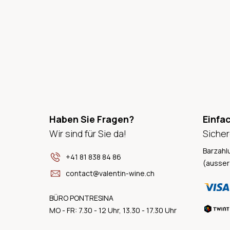
Haben Sie Fragen?
Einfa
Wir sind für Sie da!
Sicher
Barzahl
+41 81 838 84 86
(ausser
contact@valentin-wine.ch
BÜRO PONTRESINA
MO - FR: 7.30 - 12 Uhr, 13.30 - 17.30 Uhr