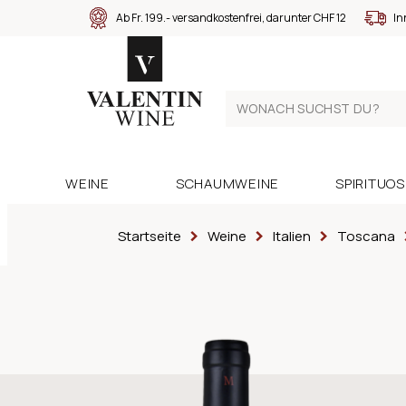
Ab Fr. 199.- versandkostenfrei, darunter CHF 12
In
WEINE
SCHAUMWEINE
SPIRITUO
Startseite
Weine
Italien
Toscana