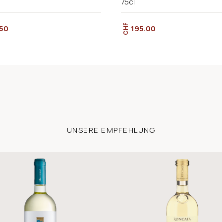
75cl
CHF
.50
195.00
UNSERE EMPFEHLUNG