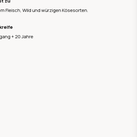
st zu
m Fleisch, Wild und würzigen Kösesorten.
kreife
gang + 20 Jahre