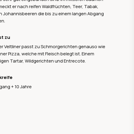
eckt er nach reifen Waldfrüchten, Teer, Tabak,
n Johannisbeeren die bis zu einem langen Abgang
en.
st zu
er Veltliner passt zu Schmorgerichten genauso wie
iner Pizza, welche mit Fleisch belegt ist. Einem
tigen Tartar, Wildgerichten und Entrecote.
kreife
gang + 10 Jahre