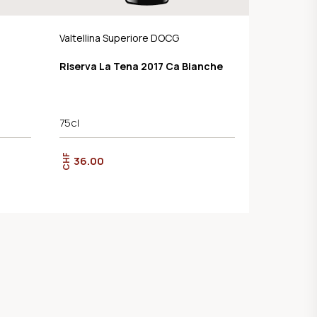
Valtellina Superiore DOCG
Riserva La Tena 2017 Ca Bianche
75cl
CHF
36.00