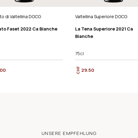
to di Valtellina DOCG
Valtellina Superiore DOCG
ato Faset 2022 Ca Bianche
La Tena Superiore 2021 Ca
Bianche
75cl
CHF
.00
29.50
UNSERE EMPFEHLUNG