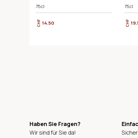
75cl
75cl
CHF
CHF
14.50
19.
Haben Sie Fragen?
Einfa
Wir sind für Sie da!
Sicher