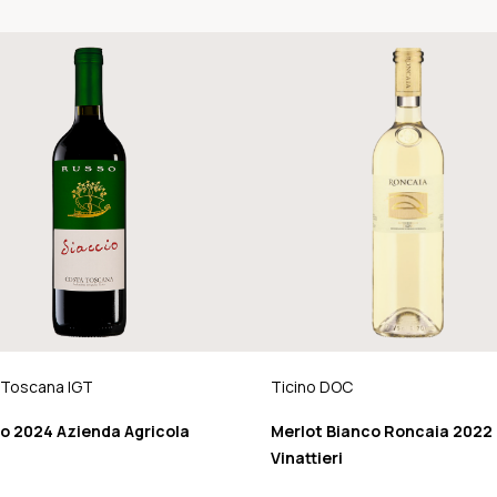
 Toscana IGT
Ticino DOC
io 2024 Azienda Agricola
Merlot Bianco Roncaia 2022
Vinattieri