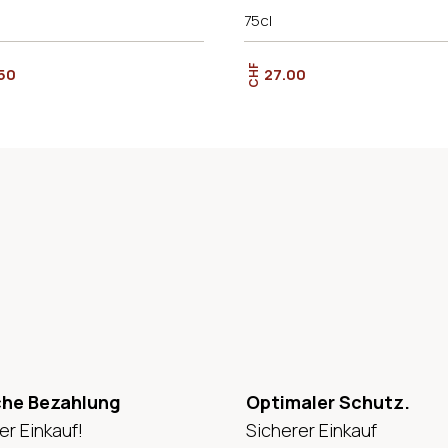
75cl
CHF
50
27.00
che Bezahlung
Optimaler Schutz.
er Einkauf!
Sicherer Einkauf