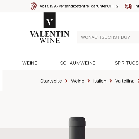
Ab Fr. 199.- versandkostenfrei, darunter CHF 12
In
WEINE
SCHAUMWEINE
SPIRITUO
Startseite
Weine
Italien
Valtellina