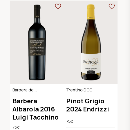
Barbera del
Trentino DOC
Monferrato DOC
Barbera
Pinot Grigio
Albarola 2016
2024 Endrizzi
Luigi Tacchino
75cl
75cl