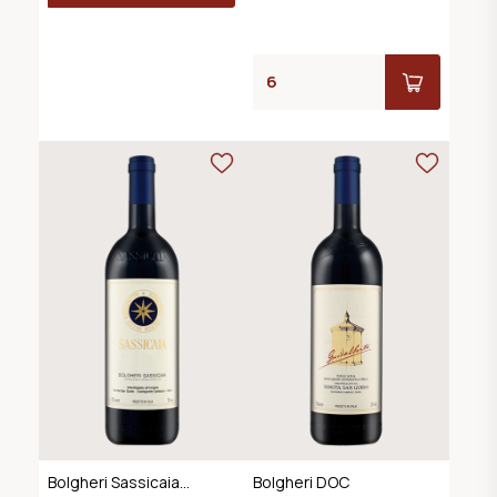
Bolgheri Sassicaia
Bolgheri DOC