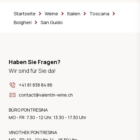
Startseite
Weine
Italien
Toscana
Bolgheri
San Guido
Haben Sie Fragen?
Wir sind für Sie da!
+41 81 838 84 86
contact@valentin-wine.ch
BÜRO PONTRESINA
MO - FR: 7.30 - 12 Uhr, 13.30 - 17.30 Uhr
VINOTHEK PONTRESINA
MO - FR: 10 - 12 Uhr, 14 - 18.30 Uhr