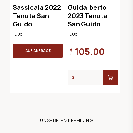
DOC
Sassicaia 2022
Guidalberto
Tenuta San
2023 Tenuta
Guido
San Guido
150cl
150cl
105.00
CHF
AUF ANFRAGE
UNSERE EMPFEHLUNG