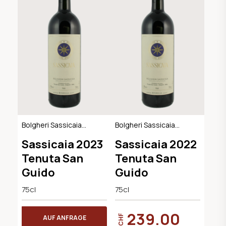
Bolgheri Sassicaia
Bolgheri Sassicaia
DOC
DOC
Sassicaia 2023
Sassicaia 2022
Tenuta San
Tenuta San
Guido
Guido
75cl
75cl
239.00
CHF
AUF ANFRAGE