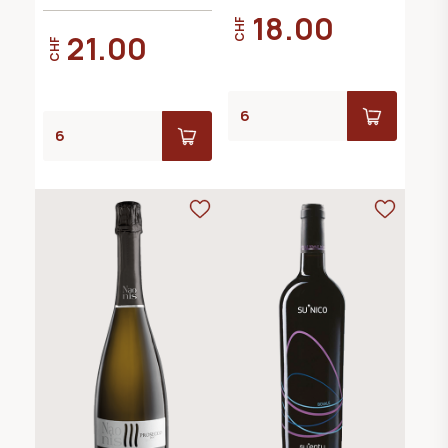
18.00
CHF
21.00
CHF