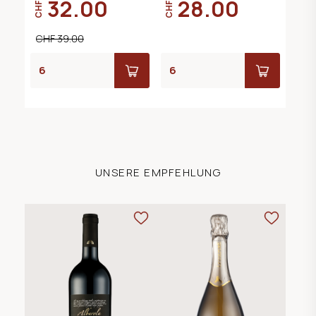
32.00
28.00
CHF
CHF
CHF 39.00
UNSERE EMPFEHLUNG