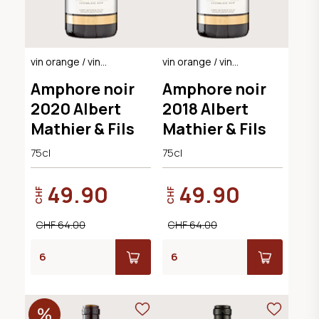
vin orange / vin
vin orange / vin
naturel
naturel
Amphore noir
Amphore noir
2020 Albert
2018 Albert
Mathier & Fils
Mathier & Fils
75cl
75cl
49.90
49.90
CHF
CHF
CHF 64.00
CHF 64.00