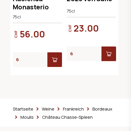
Monasterio
75cl
75cl
23.00
CHF
56.00
CHF
Startseite
Weine
Frankreich
Bordeaux
Moulis
Château Chasse-Spleen