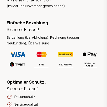
MI - FR: 14 - 18, SA: 10 - 18 Uhr
(im Mai und November geschlossen)
Einfache Bezahlung
Sicherer Einkauf!
Barzahlung (bei Abholung), Rechnung (ausser
Neukunden), Überweisung
Optimaler Schutz.
Sicherer Einkauf
Datenschutz
Servicequalität