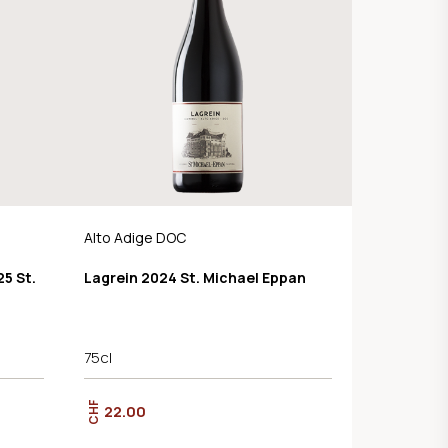
Alto Adige DOC
5 St.
Lagrein 2024 St. Michael Eppan
75cl
CHF
22.00