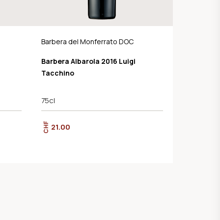
Barbera del Monferrato DOC
Barbera Albarola 2016 Luigi
Tacchino
75cl
CHF
21.00