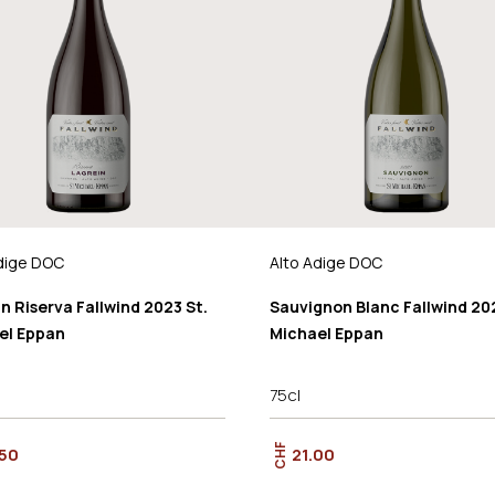
dige DOC
Alto Adige DOC
n Riserva Fallwind 2023 St.
Sauvignon Blanc Fallwind 202
el Eppan
Michael Eppan
75cl
CHF
.50
21.00