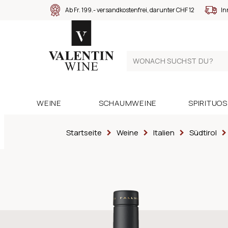
Ab Fr. 199.- versandkostenfrei, darunter CHF 12
In
WEINE
SCHAUMWEINE
SPIRITUO
Startseite
Weine
Italien
Südtirol