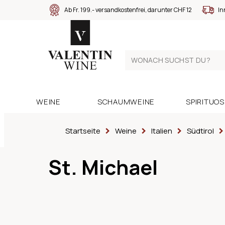
Ab Fr. 199.- versandkostenfrei, darunter CHF 12
In
WEINE
SCHAUMWEINE
SPIRITUO
Startseite
Weine
Italien
Südtirol
St. Michael