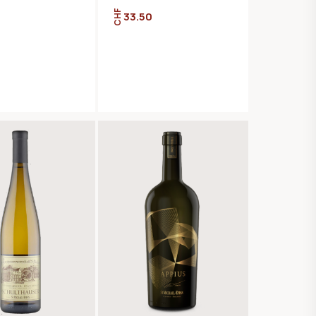
CHF
33.50