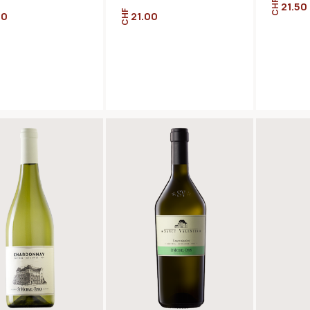
CHF
21.50
CHF
00
21.00