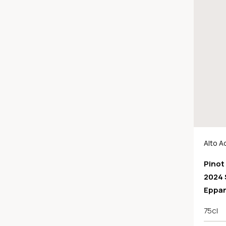
Alto A
Pinot 
2024 
Eppa
75cl