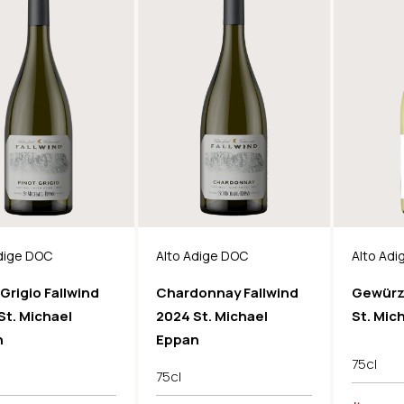
dige DOC
Alto Adige DOC
Alto Ad
Grigio Fallwind
Chardonnay Fallwind
Gewürz
St. Michael
2024 St. Michael
St. Mic
n
Eppan
75cl
75cl