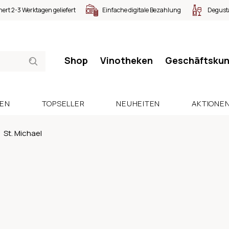
nert 2-3 Werktagen geliefert
Einfache digitale Bezahlung
Degusta
Shop
Vinotheken
Geschäftsku
SEN
TOPSELLER
NEUHEITEN
AKTIONE
St. Michael