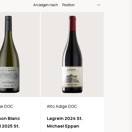
Anzeigen nach
ige DOC
Alto Adige DOC
non Blanc
Lagrein 2024 St.
d 2025 St.
Michael Eppan