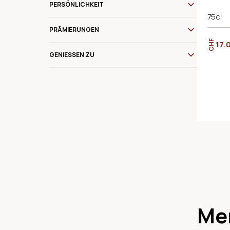
PERSÖNLICHKEIT
75cl
PRÄMIERUNGEN
CHF
17.
GENIESSEN ZU
Me