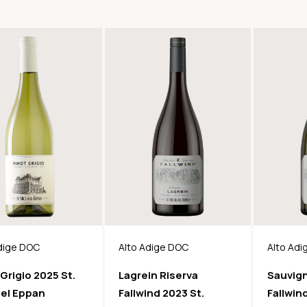
dige DOC
Alto Adige DOC
Alto Ad
Grigio 2025 St.
Lagrein Riserva
Sauvig
el Eppan
Fallwind 2023 St.
Fallwin