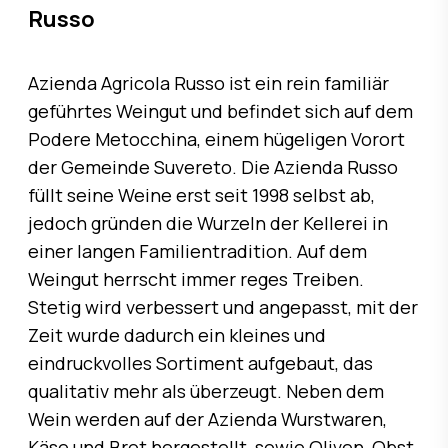
Russo
Azienda Agricola Russo ist ein rein familiär
geführtes Weingut und befindet sich auf dem
Podere Metocchina, einem hügeligen Vorort
der Gemeinde Suvereto. Die Azienda Russo
füllt seine Weine erst seit 1998 selbst ab,
jedoch gründen die Wurzeln der Kellerei in
einer langen Familientradition. Auf dem
Weingut herrscht immer reges Treiben.
Stetig wird verbessert und angepasst, mit der
Zeit wurde dadurch ein kleines und
eindruckvolles Sortiment aufgebaut, das
qualitativ mehr als überzeugt. Neben dem
Wein werden auf der Azienda Wurstwaren,
Käse und Brot hergestellt, sowie Oliven, Obst,