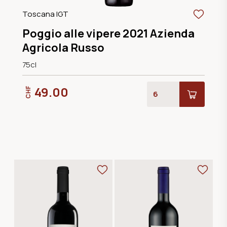
Toscana IGT
Poggio alle vipere 2021 Azienda
Agricola Russo
75cl
49.00
CHF