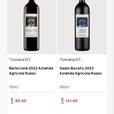
Toscana IGT
Toscana IGT
Maremma
Maremma
Barbicone 2022 Azienda
Sasso Bucato 2023
Agricola Russo
Azienda Agricola Russo
150cl
300cl
CHF
CHF
65.00
141.00