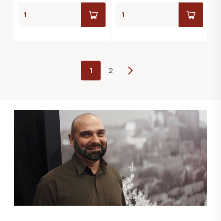
1
2
Weiter