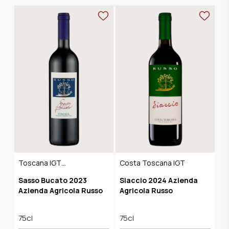
Toscana IGT
Costa Toscana IGT
Maremma
Sasso Bucato 2023
Siaccio 2024 Azienda
Azienda Agricola Russo
Agricola Russo
75cl
75cl