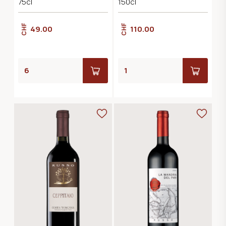
75cl
150cl
CHF
CHF
49.00
110.00