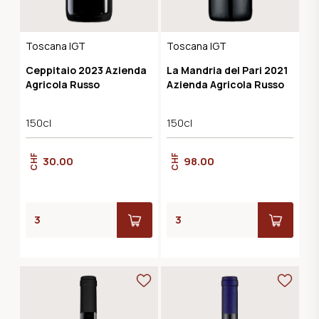
Toscana IGT
Toscana IGT
Ceppitaio 2023 Azienda
La Mandria del Pari 2021
Agricola Russo
Azienda Agricola Russo
150cl
150cl
CHF
CHF
30.00
98.00