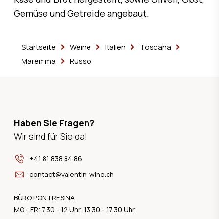
Gemüse und Getreide angebaut.
Startseite
Weine
Italien
Toscana
Maremma
Russo
Haben Sie Fragen?
Wir sind für Sie da!
+41 81 838 84 86
contact@valentin-wine.ch
BÜRO PONTRESINA
MO - FR: 7.30 - 12 Uhr, 13.30 - 17.30 Uhr