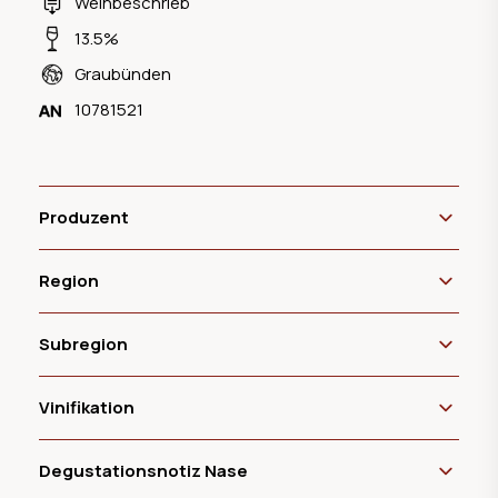
Weinbeschrieb
13.5%
Graubünden
10781521
Produzent
Region
Subregion
Vinifikation
Degustationsnotiz Nase