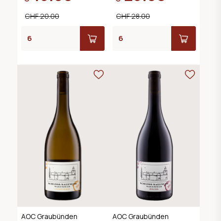
CHF 20.00
CHF 28.00
AOC Graubünden
AOC Graubünden