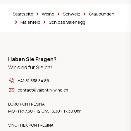
Startseite
Weine
Schweiz
Graubünden
Maienfeld
Schloss Salenegg
Haben Sie Fragen?
Wir sind für Sie da!
+41 81 838 84 86
contact@valentin-wine.ch
BÜRO PONTRESINA
MO - FR: 7.30 - 12 Uhr, 13.30 - 17.30 Uhr
VINOTHEK PONTRESINA