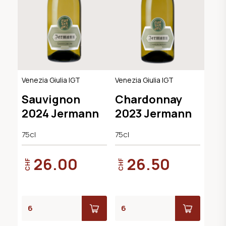
Venezia Giulia IGT
Venezia Giulia IGT
Sauvignon
Chardonnay
2024 Jermann
2023 Jermann
75cl
75cl
26.00
26.50
CHF
CHF