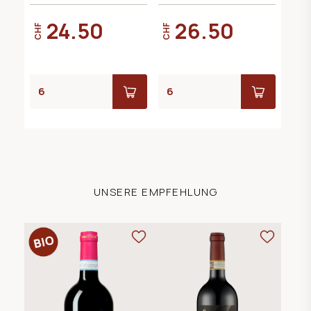
24.50
26.50
CHF
CHF
UNSERE EMPFEHLUNG