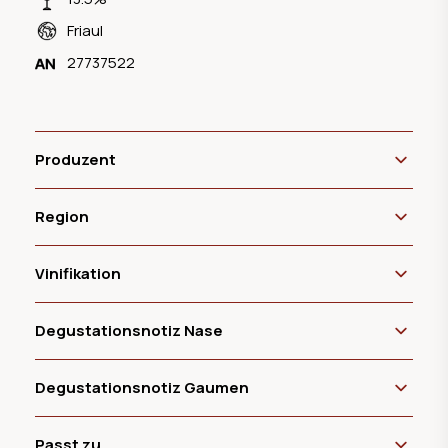
Friaul
27737522
Produzent
Region
Vinifikation
Degustationsnotiz Nase
Degustationsnotiz Gaumen
Passt zu