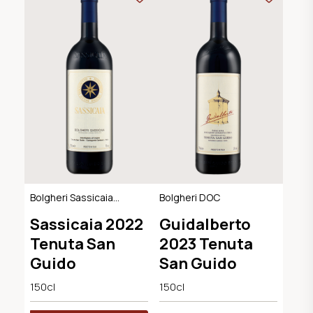
Bolgheri Sassicaia
Bolgheri DOC
DOC
Sassicaia 2022
Guidalberto
Tenuta San
2023 Tenuta
Guido
San Guido
150cl
150cl