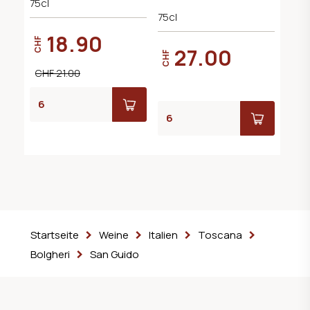
75cl
75cl
18.90
CHF
27.00
CHF
CHF 21.00
Startseite
Weine
Italien
Toscana
Bolgheri
San Guido