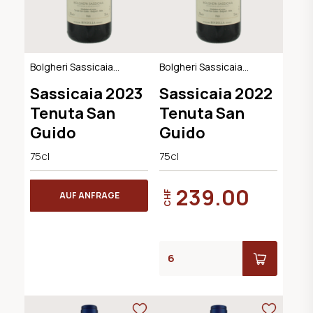
Bolgheri Sassicaia
Bolgheri Sassicaia
DOC
DOC
Sassicaia 2023
Sassicaia 2022
Tenuta San
Tenuta San
Guido
Guido
75cl
75cl
239.00
CHF
AUF ANFRAGE