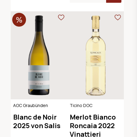
AOC Graubünden
Ticino DOC
Blanc de Noir
Merlot Bianco
2025 von Salis
Roncaia 2022
Vinattieri