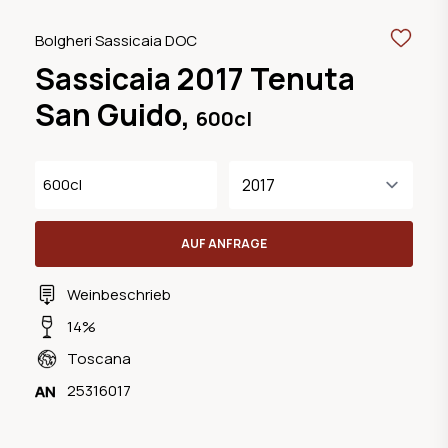
Bolgheri Sassicaia DOC
Sassicaia 2017 Tenuta
San Guido,
600cl
600cl
AUF ANFRAGE
Weinbeschrieb
14%
Toscana
25316017