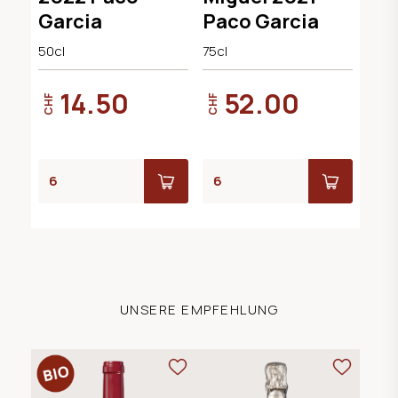
Garcia
Paco Garcia
50cl
75cl
14.50
52.00
CHF
CHF
UNSERE EMPFEHLUNG