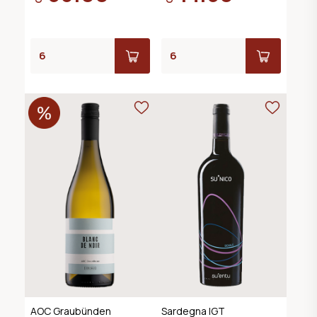
AOC Graubünden
Sardegna IGT