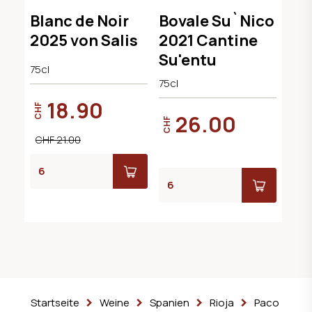
Blanc de Noir
Bovale Su`Nico
2025 von Salis
2021 Cantine
Su'entu
75cl
75cl
18.90
CHF
26.00
CHF
CHF 21.00
Startseite
Weine
Spanien
Rioja
Paco