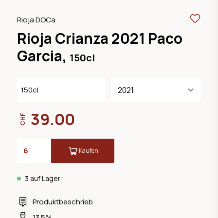
Rioja DOCa
Rioja Crianza 2021 Paco
Garcia,
150cl
150cl
39.00
CHF
Kaufen
3 auf Lager
Produktbeschrieb
13.5%