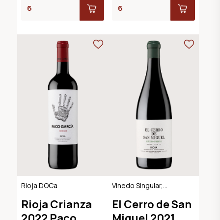
Rioja DOCa
Vinedo Singular,
Rioja DOCa
Rioja Crianza
El Cerro de San
2022 Paco
Miguel 2021