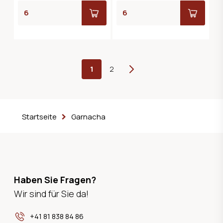
1
2
Weiter
Startseite
Garnacha
Haben Sie Fragen?
Wir sind für Sie da!
+41 81 838 84 86