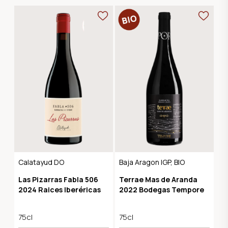
Calatayud DO
Baja Aragon IGP, BIO
Las Pizarras Fabla 506
Terrae Mas de Aranda
2024 Raices Iberéricas
2022 Bodegas Tempore
75cl
75cl