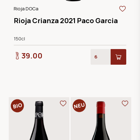
Rioja DOCa
Rioja Crianza 2021 Paco Garcia
150cl
39.00
CHF