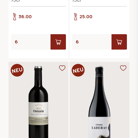
CHF
CHF
36.00
25.00