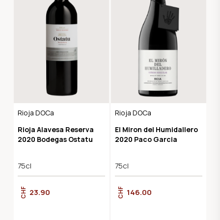
Rioja DOCa
Rioja DOCa
Rioja Alavesa Reserva
El Miron del Humidallero
2020 Bodegas Ostatu
2020 Paco Garcia
75cl
75cl
CHF
CHF
23.90
146.00