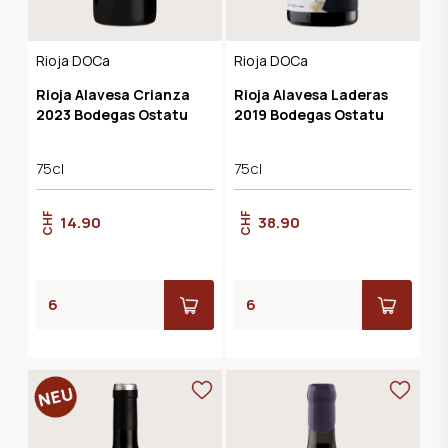
Rioja DOCa
Rioja DOCa
Rioja Alavesa Crianza
Rioja Alavesa Laderas
2023 Bodegas Ostatu
2019 Bodegas Ostatu
75cl
75cl
CHF
CHF
14.90
38.90