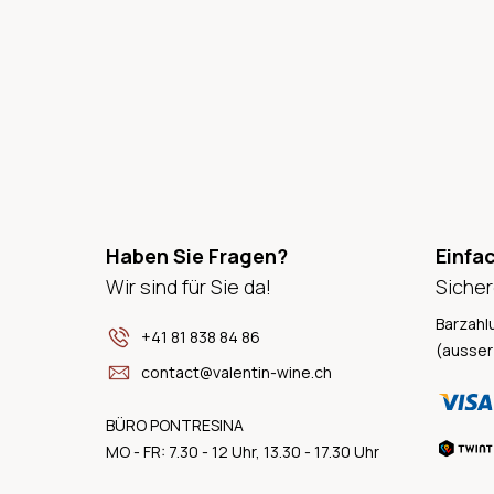
Haben Sie Fragen?
Einfa
Wir sind für Sie da!
Sicher
Barzahl
+41 81 838 84 86
(ausser
contact@valentin-wine.ch
BÜRO PONTRESINA
MO - FR: 7.30 - 12 Uhr, 13.30 - 17.30 Uhr