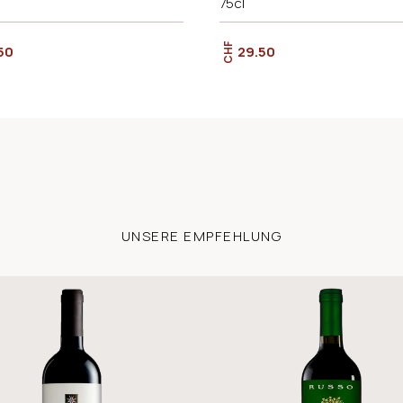
75cl
CHF
50
29.50
UNSERE EMPFEHLUNG