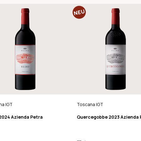
na IGT
Toscana IGT
2024 Azienda Petra
Quercegobbe 2023 Azienda 