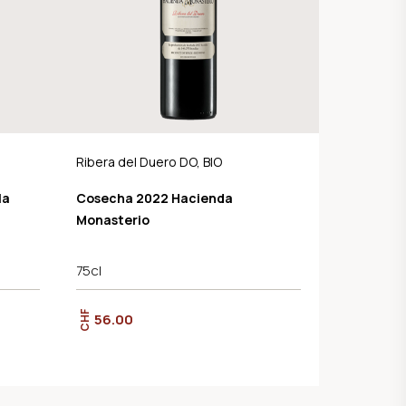
Ribera del Duero DO, BIO
la
Cosecha 2022 Hacienda
Monasterio
75cl
CHF
56.00