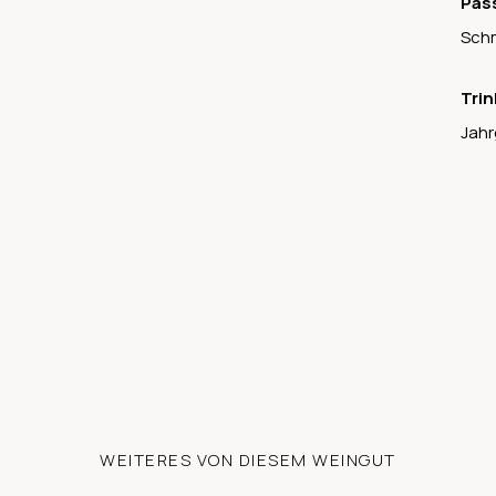
Pas
Schm
Trin
Jahr
WEITERES VON DIESEM WEINGUT