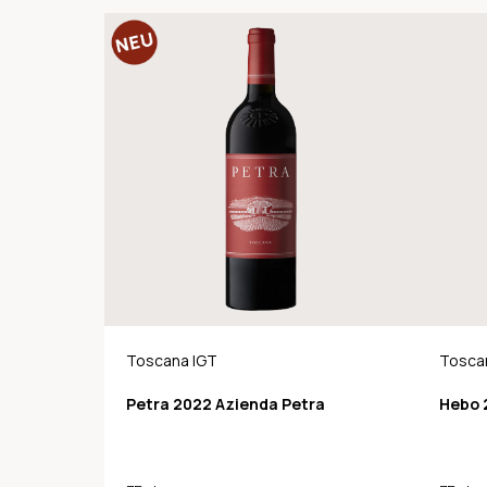
Toscana IGT
Tosca
Petra 2022 Azienda Petra
Hebo 