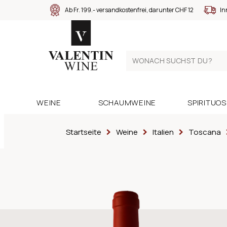
Ab Fr. 199.- versandkostenfrei, darunter CHF 12
In
WEINE
SCHAUMWEINE
SPIRITUO
Startseite
Weine
Italien
Toscana