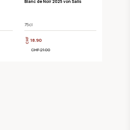
Blanc de Noir 2025 von Salis
75cl
CHF
18.90
CHF 21.00