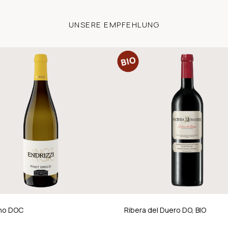
UNSERE EMPFEHLUNG
ino DOC
Ribera del Duero DO, BIO