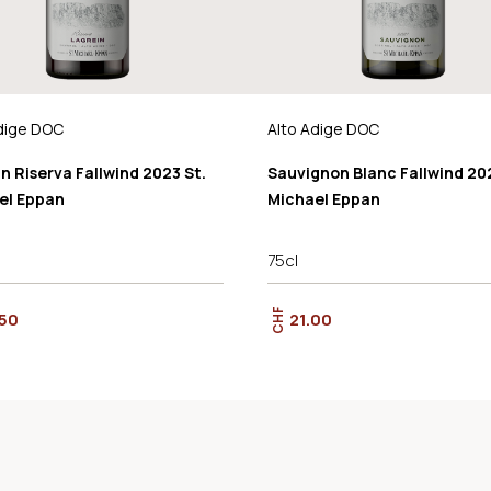
dige DOC
Alto Adige DOC
n Riserva Fallwind 2023 St.
Sauvignon Blanc Fallwind 202
el Eppan
Michael Eppan
75cl
CHF
.50
21.00