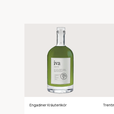
Engadiner Kräuterlikör
Trent