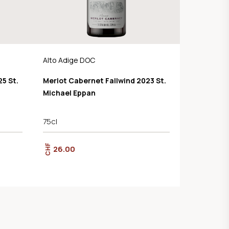
Alto Adige DOC
5 St.
Merlot Cabernet Fallwind 2023 St.
Michael Eppan
75cl
CHF
26.00