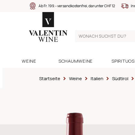
Ab Fr. 199.- versandkostenfrei, darunter CHF 12
In
WEINE
SCHAUMWEINE
SPIRITUO
Startseite
Weine
Italien
Südtirol