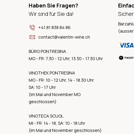
Haben Sie Fragen?
Einfa
Wir sind für Sie da!
Sicher
Barzahl
+41 81 838 84 86
(ausser
contact@valentin-wine.ch
BÜRO PONTRESINA
MO - FR: 7.30 - 12 Uhr, 13.30 - 17.30 Uhr
VINOTHEK PONTRESINA
MO - FR: 10 - 12 Uhr, 14 - 18.30 Uhr
SA: 10 - 17 Uhr
(im Mai und November MO
geschlossen)
VINOTECA SCUOL
MI - FR: 14 - 18, SA: 10 - 18 Uhr
(im Mai und November geschlossen)