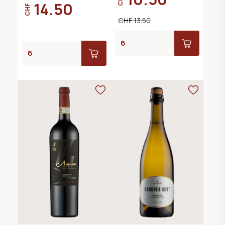
14.50
CHF
CHF 13.50