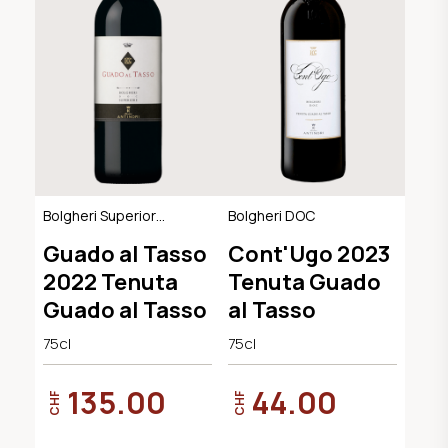
Bolgheri Superiore
Bolgheri DOC
DOC
Guado al Tasso
Cont'Ugo 2023
2022 Tenuta
Tenuta Guado
Guado al Tasso
al Tasso
75cl
75cl
135.00
44.00
CHF
CHF