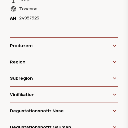
Toscana
24957523
Produzent
Region
Subregion
Vinifikation
Degustationsnotiz Nase
Degustationsnotiz Gaumen