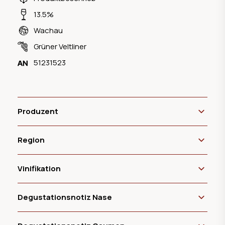
13.5%
Wachau
Grüner Veltliner
51231523
Produzent
Region
Vinifikation
Degustationsnotiz Nase