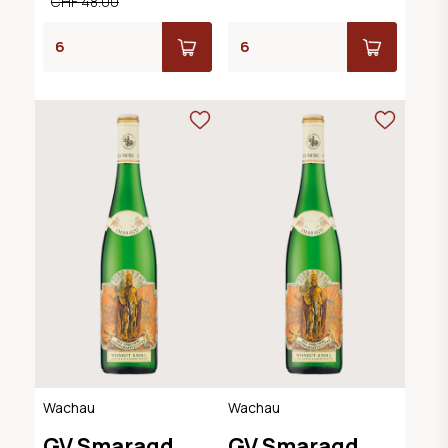
CHF 48.00
Wachau
Wachau
GV Smaragd
GV Smaragd