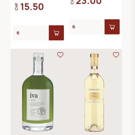
23.00
CHF
15.50
CHF