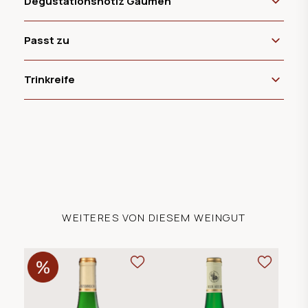
Degustationsnotiz Gaumen
Passt zu
Trinkreife
WEITERES VON DIESEM WEINGUT