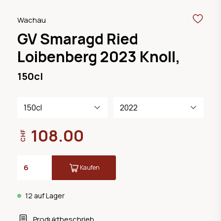
Wachau
GV Smaragd Ried
Loibenberg 2023 Knoll,
150cl
108.00
CHF
Kaufen
12 auf Lager
Produktbeschrieb