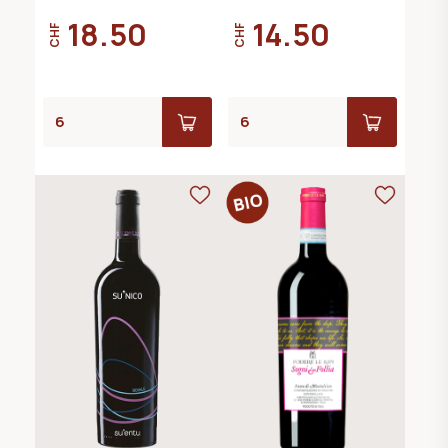
18.50
14.50
CHF
CHF