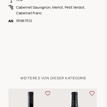
Cabernet Sauvignon
,
Merlot
,
Petit Verdot
,
Cabernet Franc
35987512
WEITERES VON DIESER KATEGORIE