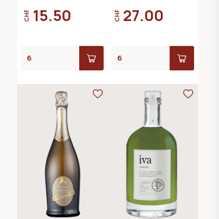
15.50
27.00
CHF
CHF