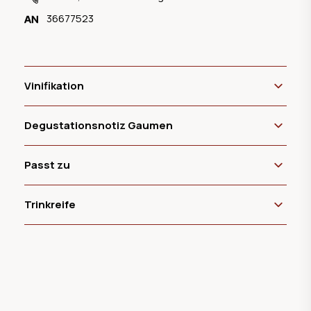
36677523
Vinifikation
Degustationsnotiz Gaumen
Passt zu
Trinkreife