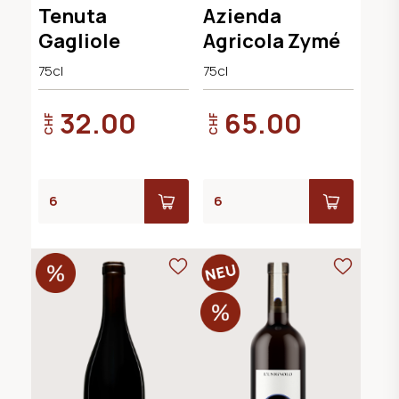
Tenuta
Azienda
Gagliole
Agricola Zymé
75cl
75cl
32.00
65.00
CHF
CHF