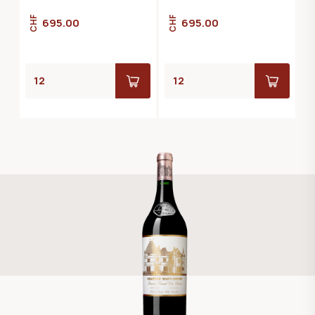
CHF
CHF
695.00
695.00