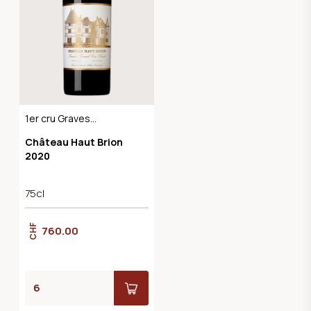
1er cru Graves
Pessac-Léognan
Château Haut Brion
2020
75cl
CHF
760.00