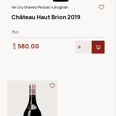
1er cru Graves Pessac-Léognan
Château Haut Brion 2019
75cl
580.00
CHF