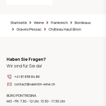
Startseite
Weine
Frankreich
Bordeaux
Graves/Pessac
Château Haut Brion
Haben Sie Fragen?
Wir sind für Sie da!
+41 81 838 84 86
contact@valentin-wine.ch
BÜRO PONTRESINA
MO - FR: 7.30 - 12 Uhr, 13.30 - 17.30 Uhr