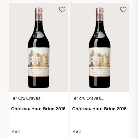
1er Cru Graves
1er cru Graves
Pessac-Léognan
Pessac-Léognan
Château Haut Brion 2016
Château Haut Brion 2018
75cl
75cl